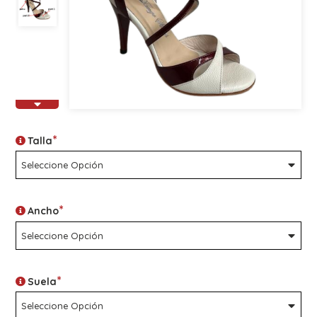
*
Talla
*
Ancho
*
Suela