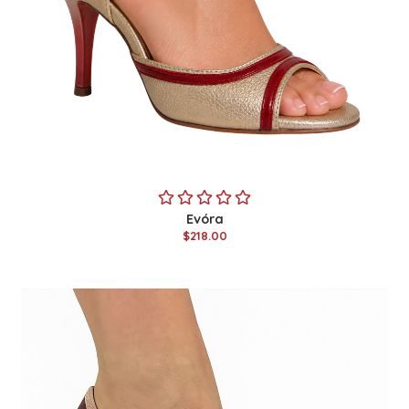
Evóra
$218.00