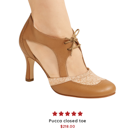
Pucca closed toe
$218.00