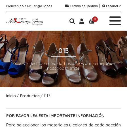
Bienvenido a Mr Tango Shoes
Estado del pedido
Español
0
013
Zapatos hechos a medida, buscamos dar lo mejor de
nosotros mismos.
Inicio
Productos
013
POR FAVOR LEA ESTA
IMPORTANTE
INFORMACIÓN
Para seleccionar los materiales y colores de cada sección