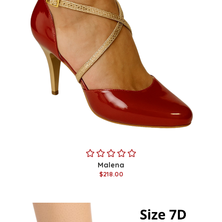
Malena
$218.00