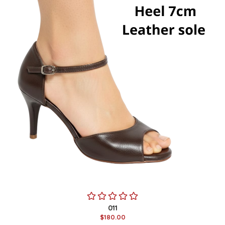
011
$180.00