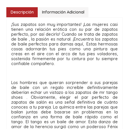
Descripción
Información Adicional
¡Sus zapatos son muy importantes! ¡Las mujeres casi 
tienen una relación erótica con su par de zapatos 
perfecto, por así decirlo! Cuando se trata de zapatos 
de baile , la pasión es natural. ¡Encuentra los zapatos 
de baile perfectos para damas aquí,  Estas hermosas 
cosas adornarán tus pies como una pintura que 
creas en el aire con el arco de tus pies voladores, 
sostenida firmemente por tu cintura por tu siempre 
confiable compañero.
Los hombres que quieran sorprender a sus parejas 
de baile con un regalo increíble definitivamente 
deberían echar un vistazo a los zapatos de mr tango 
shoes . Obviamente, elegir el par perfecto de 
zapatos de salón es una señal definitiva de cuánto 
conoces a tu pareja. La química entre las parejas que 
bailan juntas debe basarse sin problemas en la 
confianza en una forma de baile rápido como el 
tango. El tango es un baile de amor. Esta danza de 
amor de la herencia surgió como un poderoso Fénix 