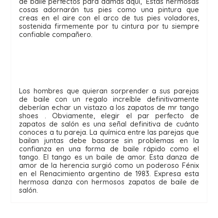
de baile perfectos para damas aquí,  Estas hermosas 
cosas adornarán tus pies como una pintura que 
creas en el aire con el arco de tus pies voladores, 
sostenida firmemente por tu cintura por tu siempre 
Los hombres que quieran sorprender a sus parejas 
de baile con un regalo increíble definitivamente 
deberían echar un vistazo a los zapatos de mr tango 
shoes . Obviamente, elegir el par perfecto de 
zapatos de salón es una señal definitiva de cuánto 
conoces a tu pareja. La química entre las parejas que 
bailan juntas debe basarse sin problemas en la 
confianza en una forma de baile rápido como el 
tango. El tango es un baile de amor. Esta danza de 
amor de la herencia surgió como un poderoso Fénix 
en el Renacimiento argentino de 1983. Expresa esta 
hermosa danza con hermosos zapatos de baile de 
salón.