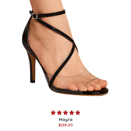
Mayra
$218.00