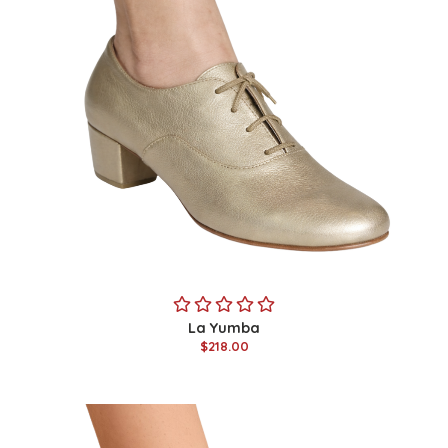
La Yumba
$218.00