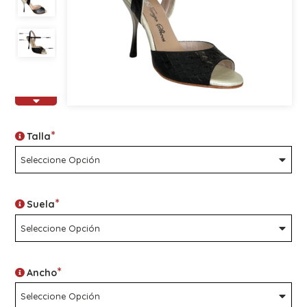
*
Talla
*
Suela
*
Ancho