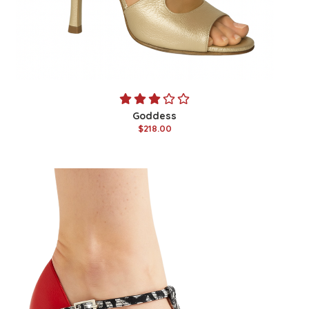
Goddess
$218.00