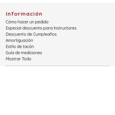
Información
Cómo hacer un pedido
Especial descuento para Instructores
Descuento de Cumpleaños
Amortiguación
Estilo de tacón
Guía de mediciones
Mostrar Todo
Enlaces
Nosotros
Carrito
Iniciar Sesión
Contacto
Productos
Política de privacidad