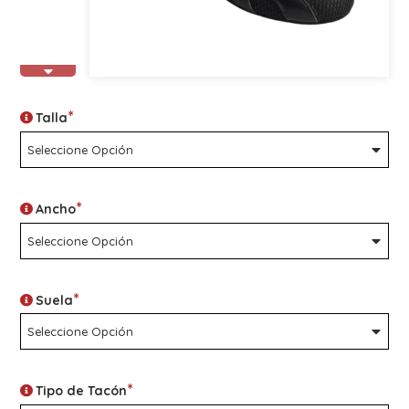
*
Talla
*
Ancho
*
Suela
*
Tipo de Tacón