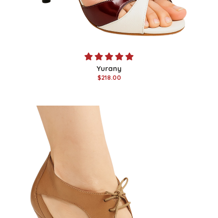
Yurany
$218.00