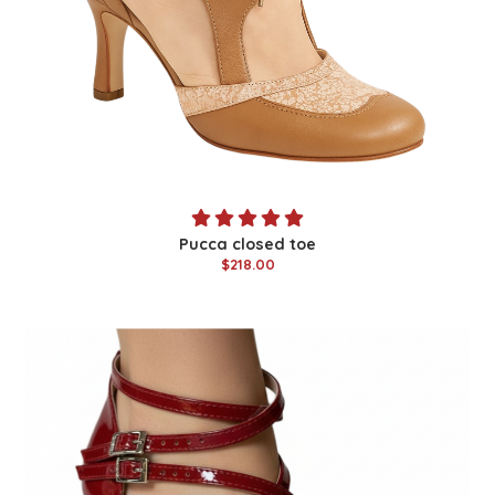
Pucca closed toe
$218.00