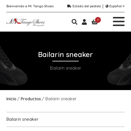
Bienvenido a Mr Tango Shoes
Estado del pedido
Español
0
Bailarin sneaker
Bailarin sneaker
Inicio
Productos
Bailarin sneaker
Bailarin sneaker