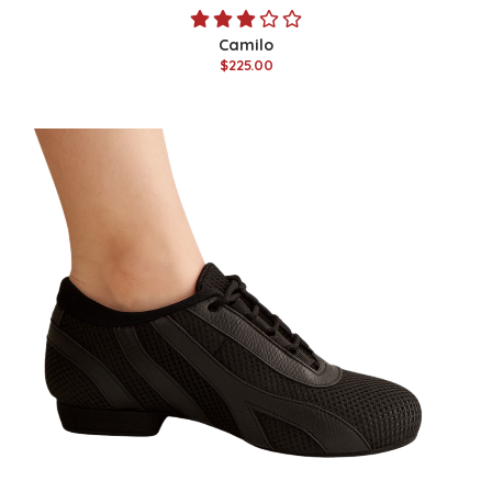
Camilo
$225.00