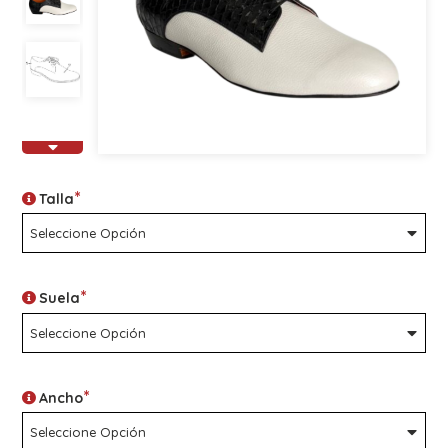
*
Talla
*
Suela
*
Ancho