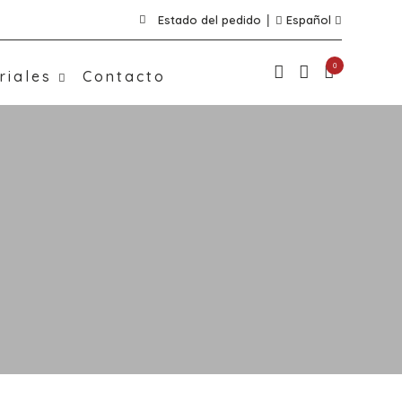
Estado del pedido
Español
0
riales
Contacto