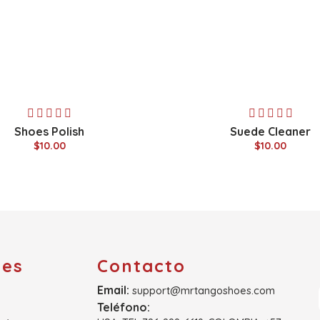
Shoes Polish
Suede Cleaner
$10.00
$10.00
ces
Contacto
Email:
support@mrtangoshoes.com
Teléfono: