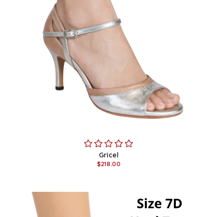
Gricel
$218.00