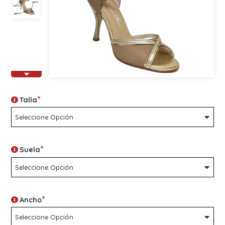
*
Talla
*
Suela
*
Ancho