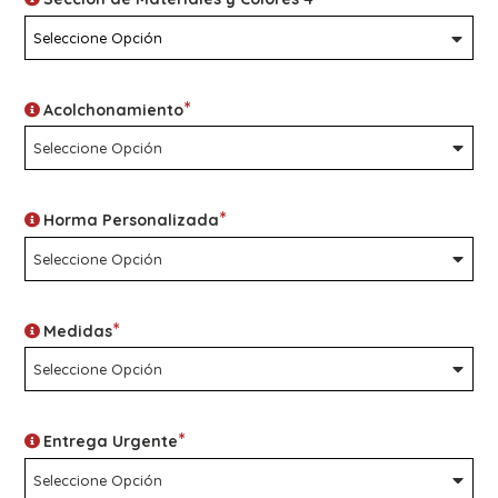
*
Acolchonamiento
*
Horma Personalizada
*
Medidas
*
Entrega Urgente