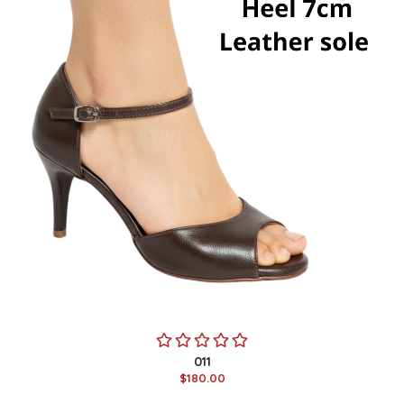
011
$180.00