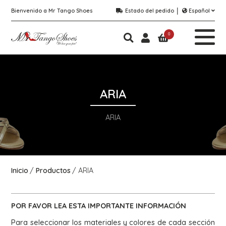
Bienvenido a Mr Tango Shoes
Estado del pedido
Español
0
ARIA
ARIA
Inicio
Productos
ARIA
POR FAVOR LEA ESTA
IMPORTANTE
INFORMACIÓN
Para seleccionar los materiales y colores de cada sección